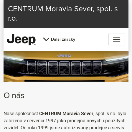
CENTRUM Moravia Sever, spol. s
r.o.
Další značky
O nás
Naše společnost
CENTRUM Moravia Sever
, spol. s r.o. byla
založena v červenci 1997 jako prodejna nových i použitých
vozidel. Od roku 1999 jsme autorizovaný prodejce a servis