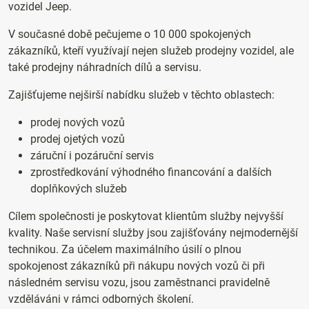
vozidel Jeep.
V současné době pečujeme o 10 000 spokojených
zákazníků, kteří využívají nejen služeb prodejny vozidel, ale
také prodejny náhradních dílů a servisu.
Zajišťujeme nejširší nabídku služeb v těchto oblastech:
prodej nových vozů
prodej ojetých vozů
záruční i pozáruční servis
zprostředkování výhodného financování a dalších
doplňkových služeb
Cílem společnosti je poskytovat klientům služby nejvyšší
kvality. Naše servisní služby jsou zajišťovány nejmodernější
technikou. Za účelem maximálního úsilí o plnou
spokojenost zákazníků při nákupu nových vozů či při
následném servisu vozu, jsou zaměstnanci pravidelně
vzděláváni v rámci odborných školení.