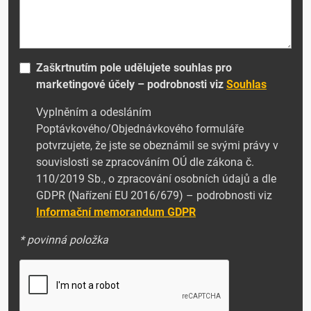
Zaškrtnutím pole udělujete souhlas pro
marketingové účely – podrobnosti viz
Souhlas
Vyplněním a odesláním
Poptávkového/Objednávkového formuláře
potvrzujete, že jste se obeznámil se svými právy v
souvislosti se zpracováním OÚ dle zákona č.
110/2019 Sb., o zpracování osobních údajů a dle
GDPR (Nařízení EU 2016/679) – podrobnosti viz
Informační memorandum GDPR
* povinná položka