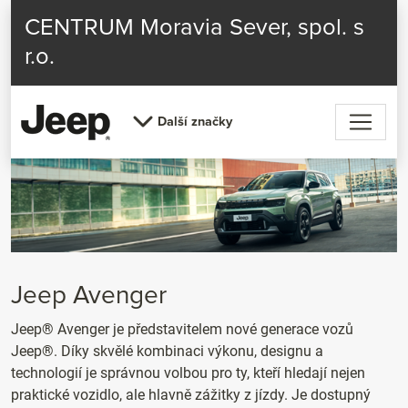
CENTRUM Moravia Sever, spol. s
r.o.
Další značky
Jeep Avenger
Jeep® Avenger je představitelem nové generace vozů
Jeep®. Díky skvělé kombinaci výkonu, designu a
technologií je správnou volbou pro ty, kteří hledají nejen
praktické vozidlo, ale hlavně zážitky z jízdy. Je dostupný