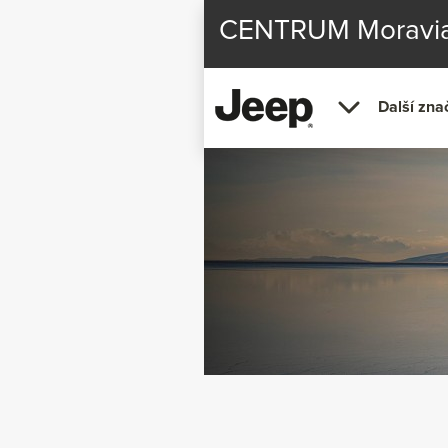
CENTRUM Moravia Se
Další zna