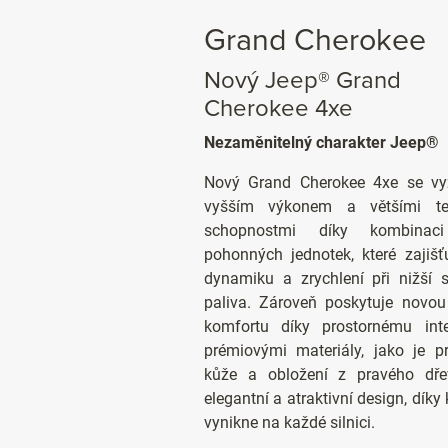
Grand Cherokee
Nový Jeep® Grand
Cherokee 4xe
Nezaměnitelný charakter Jeep®
Nový Grand Cherokee 4xe se vy
vyšším výkonem a většími te
schopnostmi díky kombinac
pohonných jednotek, které zajišťu
dynamiku a zrychlení při nižší 
paliva. Zároveň poskytuje novou
komfortu díky prostornému inte
prémiovými materiály, jako je pr
kůže a obložení z pravého dř
elegantní a atraktivní design, díky
vynikne na každé silnici.